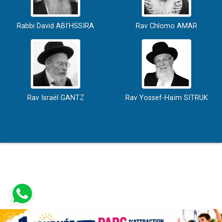
Rabbi David ABI'HSSIRA
Rav Chlomo AMAR
Rav Israël GANTZ
Rav Yossef-Haïm SITRUK