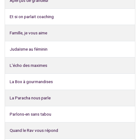
Aperçus de grandeur
Et si on parlait coaching
Famille, je vous aime
Judaïsme au féminin
L'écho des maximes
La Box à gourmandises
La Paracha nous parle
Parlons-en sans tabou
Quand le Rav vous répond