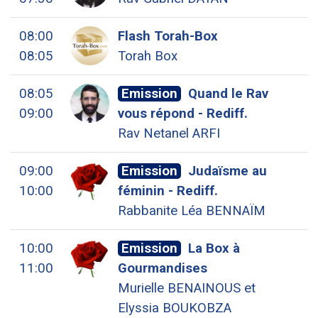
08:00
Flash Torah-Box
08:05
Torah Box
08:05
Emission
Quand le Rav
09:00
vous répond - Rediff.
Rav Netanel ARFI
09:00
Emission
Judaïsme au
10:00
féminin - Rediff.
Rabbanite Léa BENNAÏM
10:00
Emission
La Box à
11:00
Gourmandises
Murielle BENAINOUS et
Elyssia BOUKOBZA