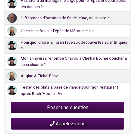
Assister à un mariage mélangé pour le repas et séparé pour
les danses ?!
Différences d'horaires de fin de jeûne, qui suivre ?
Cherche infos sur l'épée de Métouchéla'h
Pourquoi croire la Torah face aux découvertes scientifiques
?
Mon anniversaire tombe Chavou'a Ché'hal Bo, me doucher à
l'eau chaude ?
Angine & Ticha' Béav
Tester des plats à base de viande pour mon restaurant
après Roch 'Hodech Av
Poser une question
Appelez-nous